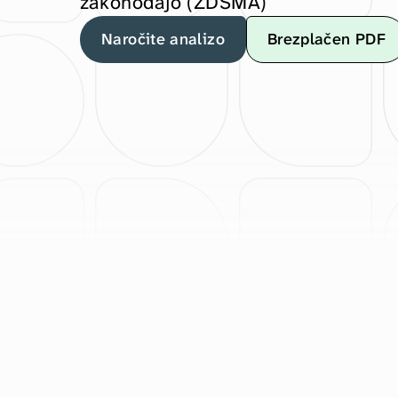
zakonodajo (ZDSMA)
Naročite analizo
Brezplačen PDF