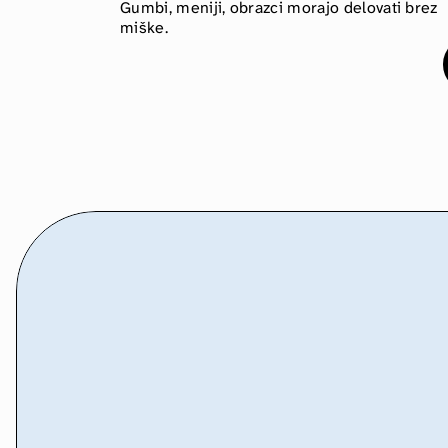
Gumbi, meniji, obrazci morajo delovati brez 
miške.