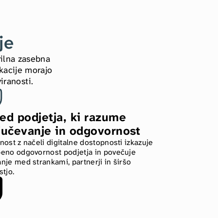
je
ilna zasebna 
kacije morajo 
iranosti.
ed podjetja, ki razume 
jučevanje in odgovornost
nost z načeli digitalne dostopnosti izkazuje 
eno odgovornost podjetja in povečuje 
nje med strankami, partnerji in širšo 
stjo.