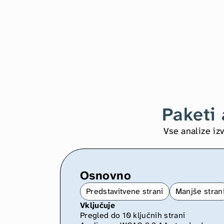
Paketi 
Vse analize iz
Osnovno
Predstavitvene strani
Manjše stran
Vključuje
Pregled do 10 ključnih strani