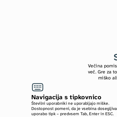
Večina pomisl
več. Gre za to
miško al
Navigacija s tipkovnico
Številni uporabniki ne uporabljajo miške. 
Dostopnost pomeni, da je vsebina dosegljiva 
uporabo tipk – predvsem Tab, Enter in ESC. 