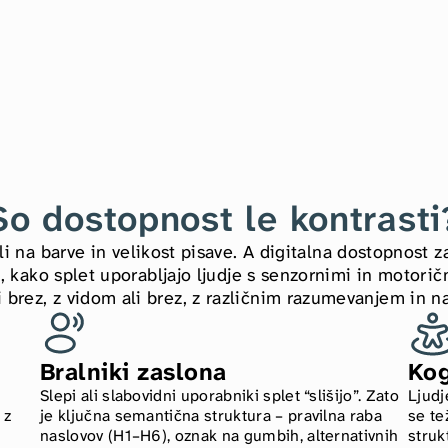
So dostopnost le kontrasti
i na barve in velikost pisave. A digitalna dostopnost 
, kako splet uporabljajo ljudje s senzornimi in motorični
i brez, z vidom ali brez, z različnim razumevanjem in n
Bralniki zaslona
Kog
Slepi ali slabovidni uporabniki splet “slišijo”. Zato 
Ljudj
z 
je ključna semantična struktura – pravilna raba 
se te
naslovov (H1–H6), oznak na gumbih, alternativnih 
struk