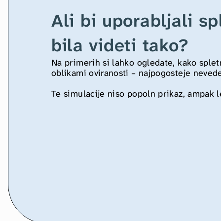
Ali bi uporabljali sp
bila videti tako?
Na primerih si lahko ogledate, kako spletne
oblikami oviranosti – najpogosteje nevede 
Te simulacije niso popoln prikaz, ampak le