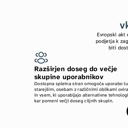
v
Evropski akt 
podjetja k zag
biti dos
Razširjen doseg do večje 
skupine uporabnikov
Dostopna spletna stran omogoča uporabo tud
starejšim, osebam z različnimi oblikami ovira
in vsem, ki uporabljajo alternativne tehnologi
kar pomeni večji doseg ciljnih skupin.