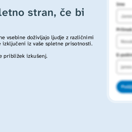
letno stran, če bi 
 vsebine doživljajo ljudje z različnimi 
izključeni iz vaše spletne prisotnosti.
 približek izkušenj.