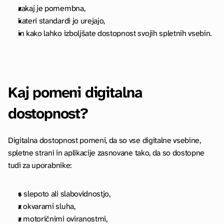
zakaj je pomembna,
kateri standardi jo urejajo,
in kako lahko izboljšate dostopnost svojih spletnih vsebin.
Kaj pomeni digitalna 
dostopnost?
Digitalna dostopnost pomeni, da so vse digitalne vsebine, 
spletne strani in aplikacije zasnovane tako, da so dostopne 
tudi za uporabnike:
s slepoto ali slabovidnostjo,
z okvarami sluha,
z motoričnimi oviranostmi,