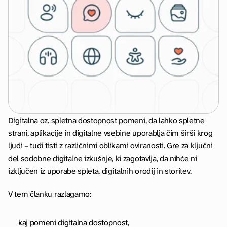
Digitalna oz. spletna dostopnost pomeni, da lahko spletne 
strani, aplikacije in digitalne vsebine uporablja čim širši krog 
ljudi – tudi tisti z različnimi oblikami oviranosti. Gre za ključni 
del sodobne digitalne izkušnje, ki zagotavlja, da nihče ni 
izključen iz uporabe spleta, digitalnih orodij in storitev.
V tem članku razlagamo:
kaj pomeni digitalna dostopnost,