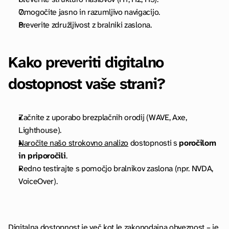
Omogočite jasno in razumljivo navigacijo.
Preverite združljivost z bralniki zaslona.
Kako preveriti digitalno 
dostopnost vaše strani?
Začnite z uporabo brezplačnih orodij (WAVE, Axe, 
Lighthouse).
Naročite našo strokovno analizo
 dostopnosti s 
poročilom 
in priporočili
.
Redno testirajte s pomočjo bralnikov zaslona (npr. NVDA, 
VoiceOver).
Digitalna dostopnost je več kot le zakonodajna obveznost – je 