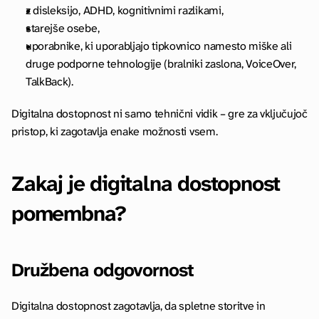
z disleksijo, ADHD, kognitivnimi razlikami,
starejše osebe,
uporabnike, ki uporabljajo tipkovnico namesto miške ali 
druge podporne tehnologije (bralniki zaslona, VoiceOver, 
TalkBack).
Digitalna dostopnost ni samo tehnični vidik – gre za vključujoč 
pristop, ki zagotavlja enake možnosti vsem.
Zakaj je digitalna dostopnost 
pomembna?
Družbena odgovornost
Digitalna dostopnost zagotavlja, da spletne storitve in 