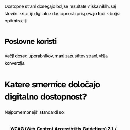
Dostopne strani dosegajo boljše rezultate v iskalnikih, saj 
številni kriteriji digitalne dostopnosti prispevajo tudi k boljši 
optimizaciji.
Poslovne koristi
Večji doseg uporabnikov, manj zapustitev strani, višja 
konverzija.
Katere smernice določajo 
digitalno dostopnost?
Najpomembnejši standardi so:
WCAG (Web Content Accessibility Guidelines) 2.1 / 