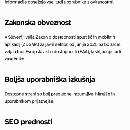
informacije dosežejo vse, tudi uporabnike z oviranostmi.
Zakonska obveznost
V Sloveniji velja Zakon o dostopnosti spletišč in mobilnih 
aplikacij (ZDSMA) za javni sektor, od junija 2025 pa bo začel 
veljati tudi Evropski akt o dostopnosti (EAA), ki vključuje tudi 
zasebnike.
Boljša uporabniška izkušnja
Dostopne strani so bolj pregledne, razumljive, hitrejše in 
uporabnikom prijaznejše.
SEO prednosti